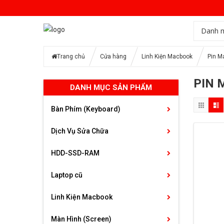
Danh 
Trang chủ
Cửa hàng
Linh Kiện Macbook
Pin M
PIN 
DANH MỤC SẢN PHẨM
Bàn Phím (Keyboard)
Dịch Vụ Sửa Chữa
HDD-SSD-RAM
Laptop cũ
Linh Kiện Macbook
Màn Hình (Screen)