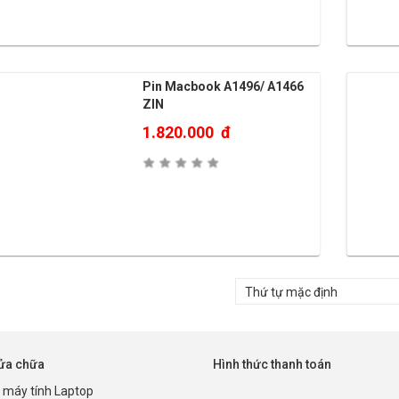
Pin Macbook A1496/ A1466
ZIN
1.820.000
đ
sửa chữa
Hình thức thanh toán
 máy tính Laptop