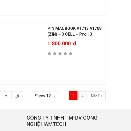
PIN MACBOOK A1713 A1708
(ZIN) – 3 CELL – Pro 13
1.800.000
đ
Show 12
1
2
NEXT »
CÔNG TY TNHH TM-DV CÔNG
NGHỆ HAMTECH