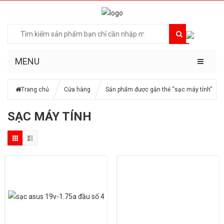
MENU
Trang chủ
Cửa hàng
Sản phẩm được gắn thẻ “sạc máy tính”
SẠC MÁY TÍNH