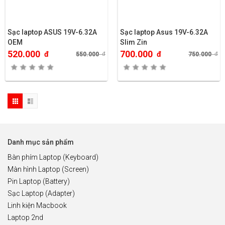
Sạc laptop ASUS 19V-6.32A
Sạc laptop Asus 19V-6.32A
OEM
Slim Zin
520.000
700.000
đ
đ
550.000
đ
750.000
đ
Danh mục sản phẩm
Bàn phím Laptop (Keyboard)
Màn hình Laptop (Screen)
Pin Laptop (Battery)
Sạc Laptop (Adapter)
Linh kiện Macbook
Laptop 2nd