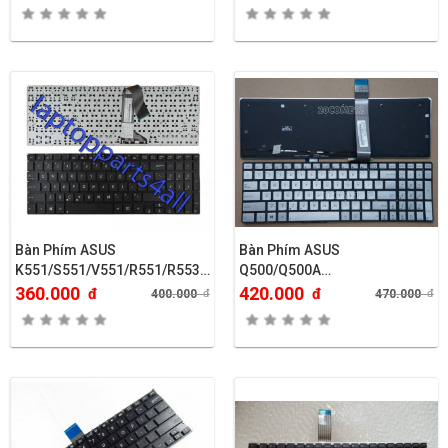
Bàn Phím ASUS
Bàn Phím ASUS
K551/S551/V551/R551/R553…
Q500/Q500A…
360.000
420.000
đ
đ
400.000
đ
470.000
đ