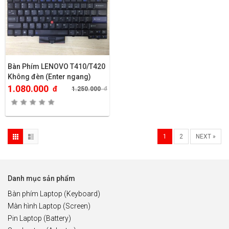
Bàn Phím LENOVO T410/T420
Không đèn (Enter ngang)
1.080.000
đ
1.250.000
đ
1
2
NEXT »
Danh mục sản phẩm
Bàn phím Laptop (Keyboard)
Màn hình Laptop (Screen)
Pin Laptop (Battery)