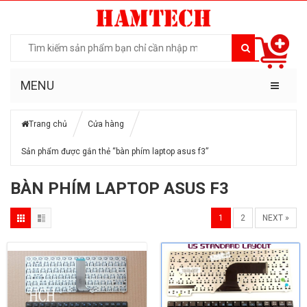
MENU
Trang chủ
Cửa hàng
Sản phẩm được gắn thẻ “bàn phím laptop asus f3”
BÀN PHÍM LAPTOP ASUS F3
1
2
NEXT »