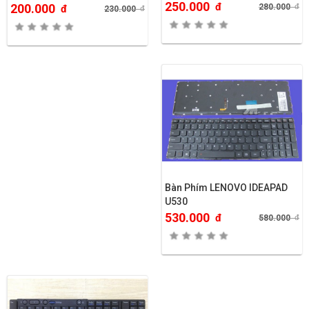
250.000
đ
200.000
280.000
đ
đ
230.000
đ
Bàn Phím LENOVO IDEAPAD
U530
530.000
đ
580.000
đ