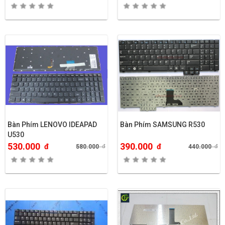
Bàn Phím LENOVO IDEAPAD
Bàn Phím SAMSUNG R530
U530
530.000
390.000
đ
đ
580.000
đ
440.000
đ