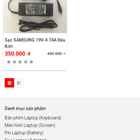
Sạc SAMSUNG 19V-4.74A Đầu
Kim
350.000
đ
400.000
đ
Danh mục sản phẩm
Bàn phím Laptop (Keyboard)
Màn hình Laptop (Screen)
Pin Laptop (Battery)