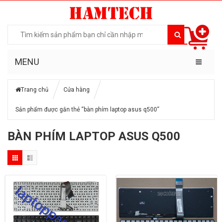
MENU
Trang chủ
Cửa hàng
Sản phẩm được gắn thẻ “bàn phím laptop asus q500”
BÀN PHÍM LAPTOP ASUS Q500