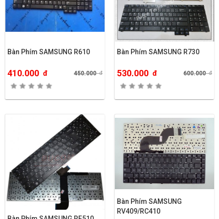
Bàn Phím SAMSUNG R610
Bàn Phím SAMSUNG R730
410.000
530.000
đ
đ
450.000
đ
600.000
đ
Bàn Phím SAMSUNG
RV409/RC410
Bàn Phím SAMSUNG RF510