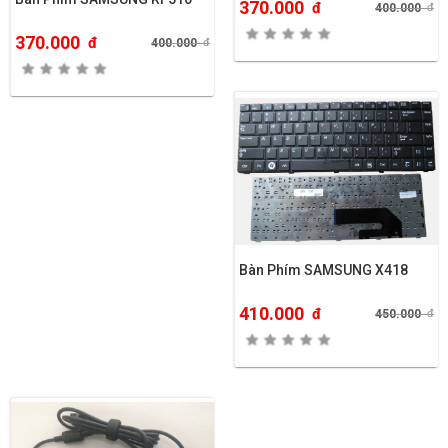
370.000
đ
400.000
đ
370.000
đ
400.000
đ
Bàn Phím SAMSUNG X418
410.000
đ
450.000
đ