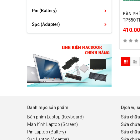
Pin (Battery)
BÀN PHÍ
TP550 T
Sạc (Adapter)
TP500L
410.0
Danh mục sản phẩm
Dịch vụ 
Bàn phím Laptop (Keyboard)
Sửa chữa
Màn hình Laptop (Screen)
Sửa chữa
Pin Laptop (Battery)
Sửa chữa
Sạc Laptop (Adapter)
Sửa chữa