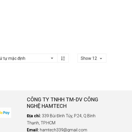
Show 12
CÔNG TY TNHH TM-DV CÔNG
NGHỆ HAMTECH
Địa chỉ:
339 Bùi Đình Túy, P.24, Q.Bình
Thạnh, TP.HCM
Email:
hamtech339@gmail.com