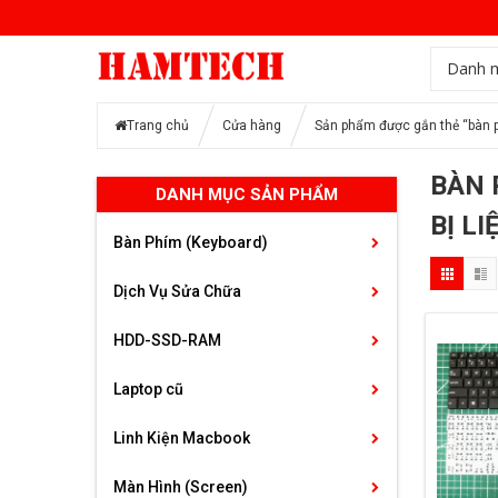
Danh 
Trang chủ
Cửa hàng
Sản phẩm được gắn thẻ “bàn 
BÀN 
DANH MỤC SẢN PHẨM
BỊ L
Bàn Phím (Keyboard)
Dịch Vụ Sửa Chữa
HDD-SSD-RAM
Laptop cũ
Linh Kiện Macbook
Màn Hình (Screen)