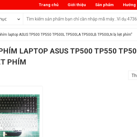
Trang chủ
Giới thiệu
Sản phẩm
Hướng 
mục
phím laptop ASUS TP500 TP550 TP500L TP500LA TP500LB TP500LN bị liệt phím”
PHÍM LAPTOP ASUS TP500 TP550 TP50
IỆT PHÍM