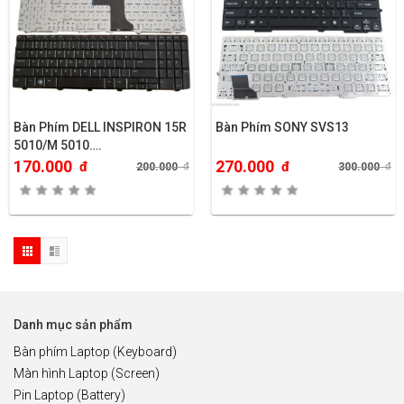
Bàn Phím DELL INSPIRON 15R
Bàn Phím SONY SVS13
5010/M 5010….
170.000
270.000
đ
đ
200.000
đ
300.000
đ
Danh mục sản phẩm
Bàn phím Laptop (Keyboard)
Màn hình Laptop (Screen)
Pin Laptop (Battery)