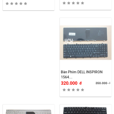
Bàn Phím DELL INSPIRON
1564….
320.000
đ
350.000
đ