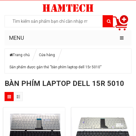
MENU
Trang chủ
Cửa hàng
Sản phẩm được gắn thẻ “bàn phím laptop dell 15r 5010”
BÀN PHÍM LAPTOP DELL 15R 5010