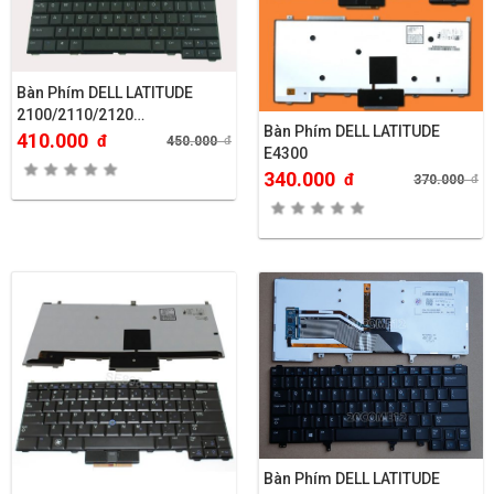
Bàn Phím DELL LATITUDE
2100/2110/2120…
Bàn Phím DELL LATITUDE
410.000
đ
450.000
đ
E4300
340.000
đ
370.000
đ
Bàn Phím DELL LATITUDE