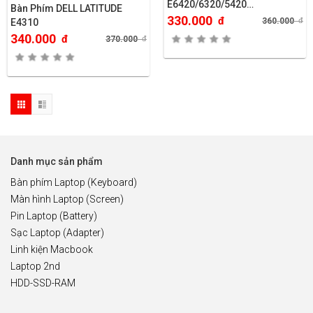
E6420/6320/5420…
Bàn Phím DELL LATITUDE
330.000
đ
360.000
đ
E4310
340.000
đ
370.000
đ
Danh mục sản phẩm
Bàn phím Laptop (Keyboard)
Màn hình Laptop (Screen)
Pin Laptop (Battery)
Sạc Laptop (Adapter)
Linh kiện Macbook
Laptop 2nd
HDD-SSD-RAM