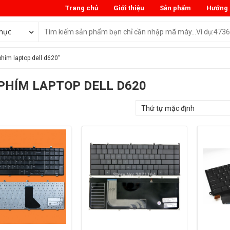
Trang chủ
Giới thiệu
Sản phẩm
Hướng 
mục
hím laptop dell d620”
PHÍM LAPTOP DELL D620