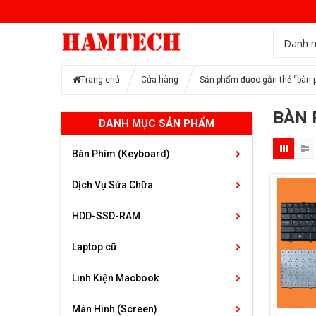
Danh 
Trang chủ
Cửa hàng
Sản phẩm được gắn thẻ “bàn p
BÀN 
DANH MỤC SẢN PHẨM
Bàn Phím (Keyboard)
Dịch Vụ Sửa Chữa
HDD-SSD-RAM
Laptop cũ
Linh Kiện Macbook
Màn Hình (Screen)