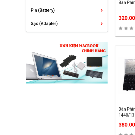
Bàn Phí
Pin (Battery)
320.0
Sạc (Adapter)
Bàn Phí
1440/13
380.0