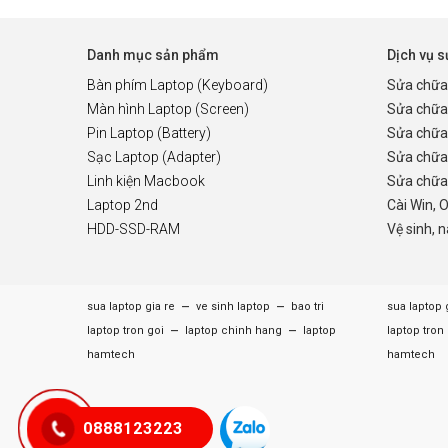
Danh mục sản phẩm
Dịch vụ 
Bàn phím Laptop (Keyboard)
Sửa chữa
Màn hình Laptop (Screen)
Sửa chữa
Pin Laptop (Battery)
Sửa chữa
Sạc Laptop (Adapter)
Sửa chữa
Linh kiện Macbook
Sửa chữa 
Laptop 2nd
Cài Win, 
HDD-SSD-RAM
Vệ sinh, 
–
–
sua laptop gia re
ve sinh laptop
bao tri
sua laptop 
–
–
laptop tron goi
laptop chinh hang
laptop
laptop tron
hamtech
hamtech
0888123223