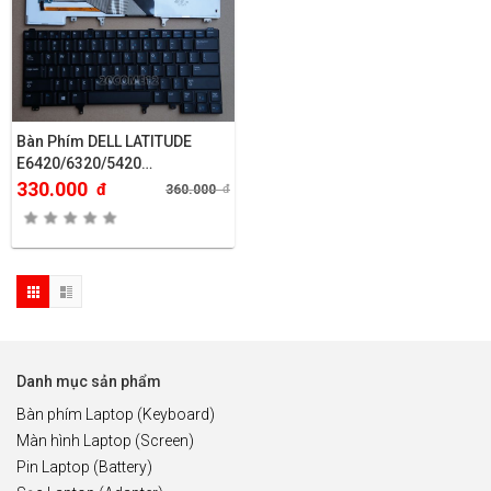
Bàn Phím DELL LATITUDE
E6420/6320/5420…
330.000
đ
360.000
đ
Danh mục sản phẩm
Bàn phím Laptop (Keyboard)
Màn hình Laptop (Screen)
Pin Laptop (Battery)