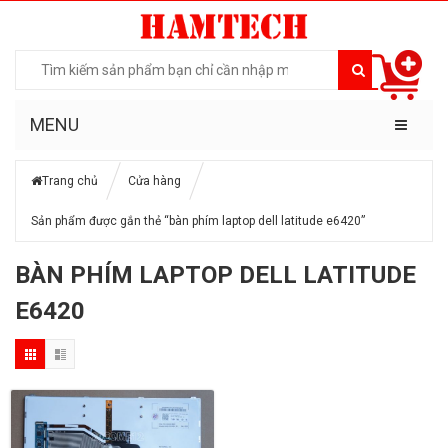
MENU
Trang chủ
Cửa hàng
Sản phẩm được gắn thẻ “bàn phím laptop dell latitude e6420”
BÀN PHÍM LAPTOP DELL LATITUDE
E6420