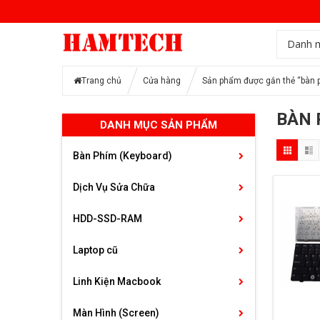
Danh 
Trang chủ
Cửa hàng
Sản phẩm được gắn thẻ “bàn p
BÀN 
DANH MỤC SẢN PHẨM
Bàn Phím (Keyboard)
Dịch Vụ Sửa Chữa
HDD-SSD-RAM
Laptop cũ
Linh Kiện Macbook
Màn Hình (Screen)