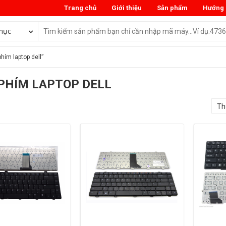
Trang chủ
Giới thiệu
Sản phẩm
Hướng 
mục
hím laptop dell”
PHÍM LAPTOP DELL