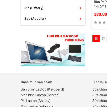
Bàn Phí
1440/13
Pin (Battery)
380.0
Sạc (Adapter)
Danh mục sản phẩm
Dịch vụ 
Bàn phím Laptop (Keyboard)
Sửa chữa
Màn hình Laptop (Screen)
Sửa chữa
Pin Laptop (Battery)
Sửa chữa
Sạc Laptop (Adapter)
Sửa chữa