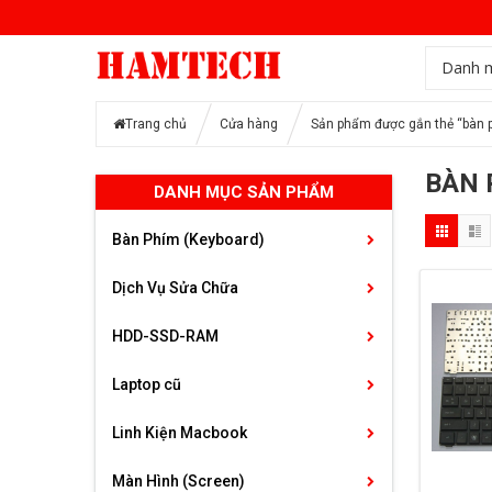
Danh 
Trang chủ
Cửa hàng
Sản phẩm được gắn thẻ “bàn p
BÀN 
DANH MỤC SẢN PHẨM
Bàn Phím (Keyboard)
Dịch Vụ Sửa Chữa
HDD-SSD-RAM
Laptop cũ
Linh Kiện Macbook
Màn Hình (Screen)