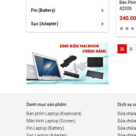
Bàn Ph
4230S
Pin (Battery)
340.0
Sạc (Adapter)
Danh mục sản phẩm
Dịch vụ 
Bàn phím Laptop (Keyboard)
Sửa chữa
Màn hình Laptop (Screen)
Sửa chữa
Pin Laptop (Battery)
Sửa chữa
Sạc Laptop (Adapter)
Sửa chữa