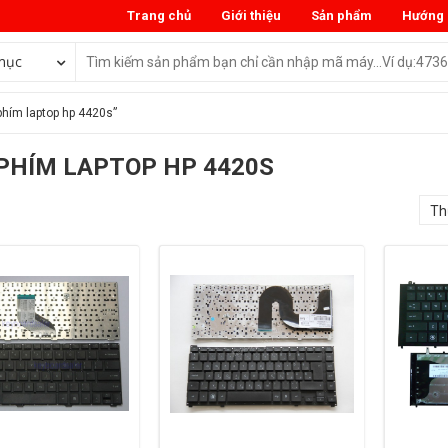
Trang chủ
Giới thiệu
Sản phẩm
Hướng 
mục
hím laptop hp 4420s”
PHÍM LAPTOP HP 4420S