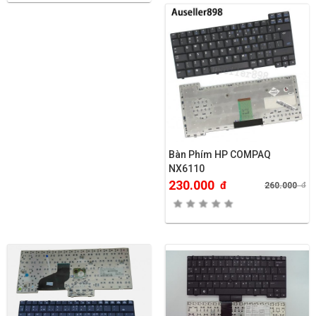
Bàn Phím HP COMPAQ
NX6110
230.000
đ
260.000
đ