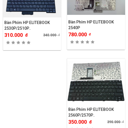
Bàn Phím HP ELITEBOOK
Bàn Phím HP ELITEBOOK
2540P
2530P/2510P..
780.000
310.000
đ
đ
340.000
đ
Bàn Phím HP ELITEBOOK
2560P/2570P..
350.000
đ
390.000
đ