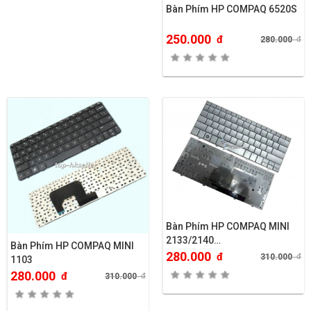
Bàn Phím HP COMPAQ 6520S
250.000
đ
280.000
đ
Bàn Phím HP COMPAQ MINI
2133/2140…
Bàn Phím HP COMPAQ MINI
280.000
đ
310.000
đ
1103
280.000
đ
310.000
đ