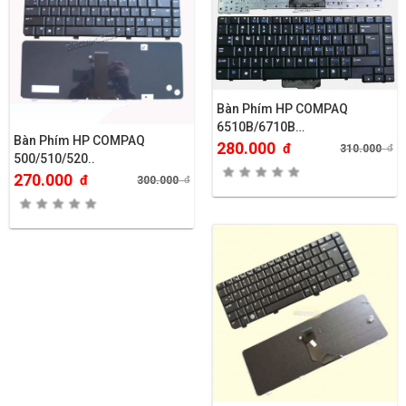
Bàn Phím HP COMPAQ
6510B/6710B…
Bàn Phím HP COMPAQ
280.000
đ
310.000
đ
500/510/520..
270.000
đ
300.000
đ