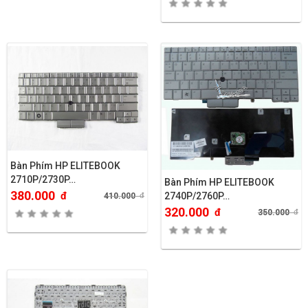
Bàn Phím HP ELITEBOOK
2710P/2730P…
Bàn Phím HP ELITEBOOK
380.000
đ
2740P/2760P…
410.000
đ
320.000
đ
350.000
đ