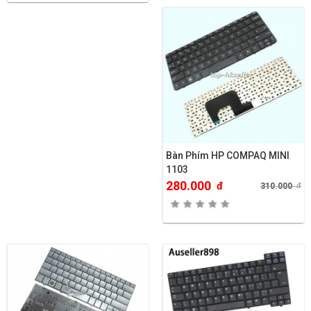
Bàn Phím HP COMPAQ MINI
1103
280.000
đ
310.000
đ