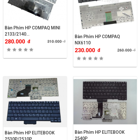
Bàn Phím HP COMPAQ MINI
2133/2140…
Bàn Phím HP COMPAQ
280.000
đ
310.000
đ
NX6110
230.000
đ
260.000
đ
Bàn Phím HP ELITEBOOK
Bàn Phím HP ELITEBOOK
2540P
2530P/2510P..