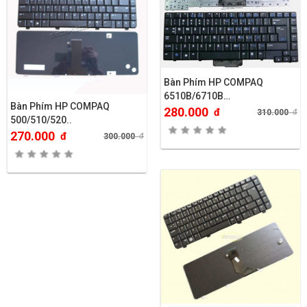
Bàn Phím HP COMPAQ
6510B/6710B…
Bàn Phím HP COMPAQ
280.000
đ
310.000
đ
500/510/520..
270.000
đ
300.000
đ