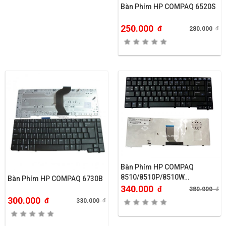
Bàn Phím HP COMPAQ 6520S
250.000
đ
280.000
đ
Bàn Phím HP COMPAQ
8510/8510P/8510W…
Bàn Phím HP COMPAQ 6730B
340.000
đ
380.000
đ
300.000
đ
330.000
đ