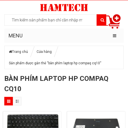
MENU
Trang chủ
Cửa hàng
Sản phẩm được gắn thẻ “bàn phím laptop hp compaq cq10”
BÀN PHÍM LAPTOP HP COMPAQ
CQ10