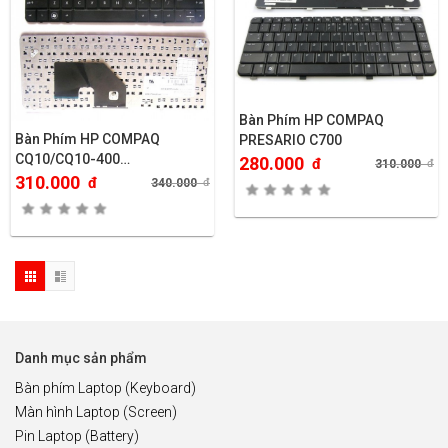
Bàn Phím HP COMPAQ
Bàn Phím HP COMPAQ
PRESARIO C700
CQ10/CQ10-400…
280.000
đ
310.000
đ
310.000
đ
340.000
đ
Danh mục sản phẩm
Bàn phím Laptop (Keyboard)
Màn hình Laptop (Screen)
Pin Laptop (Battery)