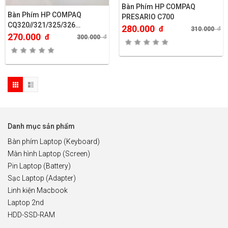
Bàn Phím HP COMPAQ
Bàn Phím HP COMPAQ
PRESARIO C700
CQ320//321/325/326…
280.000
đ
310.000
đ
270.000
đ
300.000
đ
Danh mục sản phẩm
Bàn phím Laptop (Keyboard)
Màn hình Laptop (Screen)
Pin Laptop (Battery)
Sạc Laptop (Adapter)
Linh kiện Macbook
Laptop 2nd
HDD-SSD-RAM