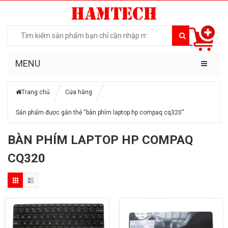
MENU
Trang chủ
Cửa hàng
Sản phẩm được gắn thẻ “bàn phím laptop hp compaq cq320”
BÀN PHÍM LAPTOP HP COMPAQ
CQ320