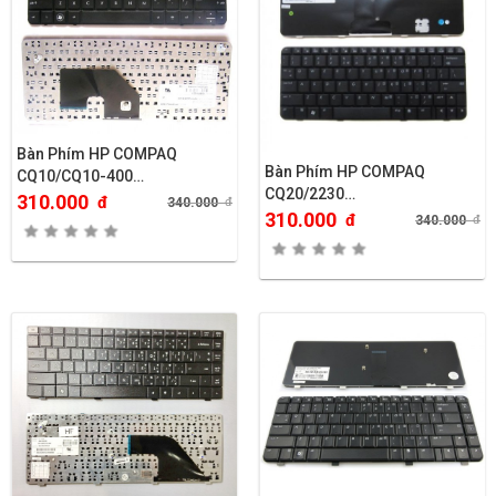
Bàn Phím HP COMPAQ
Bàn Phím HP COMPAQ
CQ10/CQ10-400…
CQ20/2230…
310.000
đ
340.000
đ
310.000
đ
340.000
đ