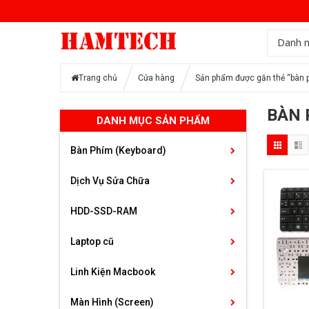
Danh 
Trang chủ
Cửa hàng
Sản phẩm được gắn thẻ “bàn 
BÀN 
DANH MỤC SẢN PHẨM
Bàn Phím (Keyboard)
Dịch Vụ Sửa Chữa
HDD-SSD-RAM
Laptop cũ
Linh Kiện Macbook
Màn Hình (Screen)