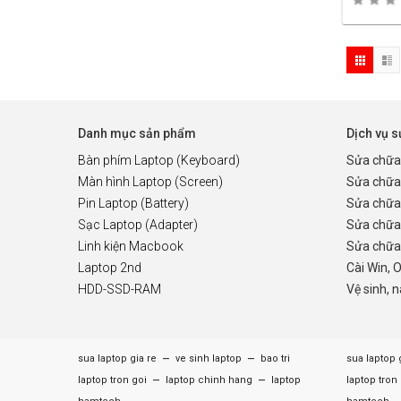
Danh mục sản phẩm
Dịch vụ 
Bàn phím Laptop (Keyboard)
Sửa chữa
Màn hình Laptop (Screen)
Sửa chữa
Pin Laptop (Battery)
Sửa chữa
Sạc Laptop (Adapter)
Sửa chữa
Linh kiện Macbook
Sửa chữa 
Laptop 2nd
Cài Win, 
HDD-SSD-RAM
Vệ sinh, 
–
–
sua laptop gia re
ve sinh laptop
bao tri
sua laptop 
–
–
laptop tron goi
laptop chinh hang
laptop
laptop tron