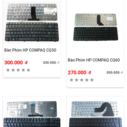
Bàn Phím HP COMPAQ CQ50
Bàn Phím HP COMPAQ CQ60
300.000
đ
330.000
đ
270.000
đ
300.000
đ