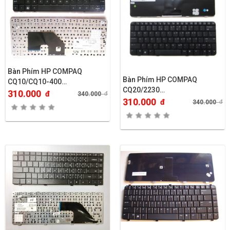
Bàn Phím HP COMPAQ
Bàn Phím HP COMPAQ
CQ10/CQ10-400…
CQ20/2230…
310.000
đ
340.000
đ
310.000
đ
340.000
đ