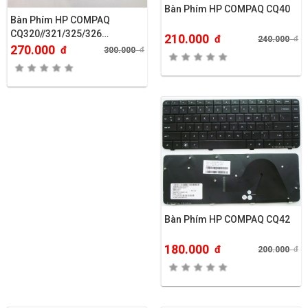
Bàn Phím HP COMPAQ CQ40
Bàn Phím HP COMPAQ
CQ320//321/325/326…
210.000
đ
240.000
đ
270.000
đ
300.000
đ
Bàn Phím HP COMPAQ CQ42
180.000
đ
200.000
đ