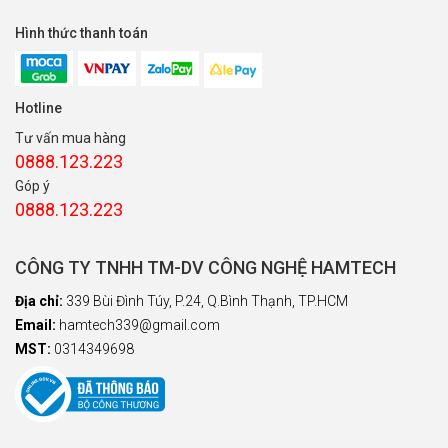
Hình thức thanh toán
Hotline
Tư vấn mua hàng
0888.123.223
Góp ý
0888.123.223
CÔNG TY TNHH TM-DV CÔNG NGHỆ HAMTECH
Địa chỉ:
339 Bùi Đình Túy, P.24, Q.Bình Thạnh, TP.HCM
Email:
hamtech339@gmail.com
MST:
0314349698