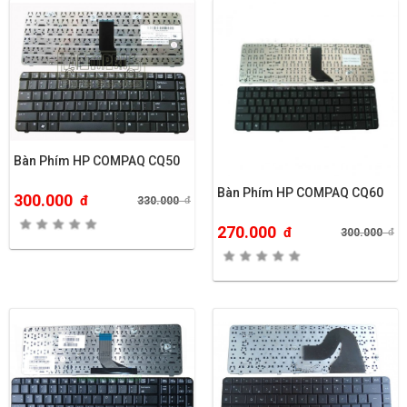
Bàn Phím HP COMPAQ CQ50
Bàn Phím HP COMPAQ CQ60
300.000
đ
330.000
đ
270.000
đ
300.000
đ