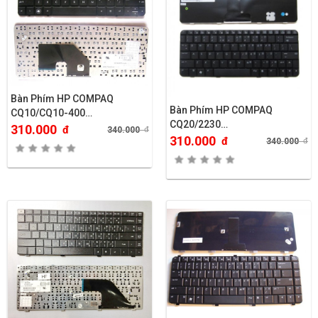
Bàn Phím HP COMPAQ
Bàn Phím HP COMPAQ
CQ10/CQ10-400…
CQ20/2230…
310.000
đ
340.000
đ
310.000
đ
340.000
đ