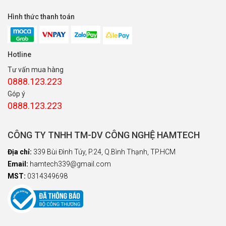
Hình thức thanh toán
Hotline
Tư vấn mua hàng
0888.123.223
Góp ý
0888.123.223
CÔNG TY TNHH TM-DV CÔNG NGHỆ HAMTECH
Địa chỉ:
339 Bùi Đình Túy, P.24, Q.Bình Thạnh, TP.HCM
Email:
hamtech339@gmail.com
MST:
0314349698