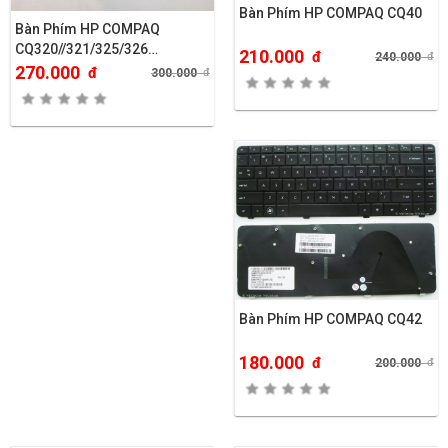
Bàn Phím HP COMPAQ CQ40
Bàn Phím HP COMPAQ
CQ320//321/325/326…
210.000
đ
240.000
đ
270.000
đ
300.000
đ
Bàn Phím HP COMPAQ CQ42
180.000
đ
200.000
đ