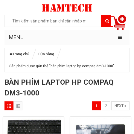
MENU
Trang chủ
Cửa hàng
Sản phẩm được gắn thẻ “bàn phím laptop hp compaq dm3-1000”
BÀN PHÍM LAPTOP HP COMPAQ
DM3-1000
1
2
NEXT »