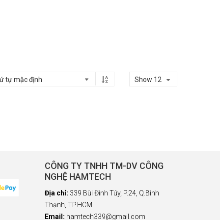
Show 12
CÔNG TY TNHH TM-DV CÔNG
NGHỆ HAMTECH
Địa chỉ:
339 Bùi Đình Túy, P.24, Q.Bình
Thạnh, TP.HCM
Email:
hamtech339@gmail.com