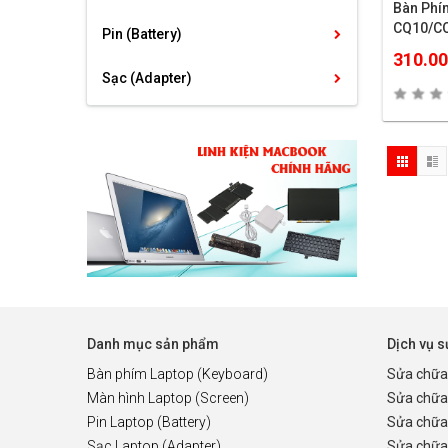
Bàn Ph
CQ10/C
Pin (Battery)
310.0
Sạc (Adapter)
Danh mục sản phẩm
Dịch vụ 
Bàn phím Laptop (Keyboard)
Sửa chữa
Màn hình Laptop (Screen)
Sửa chữa
Pin Laptop (Battery)
Sửa chữa
Sạc Laptop (Adapter)
Sửa chữa