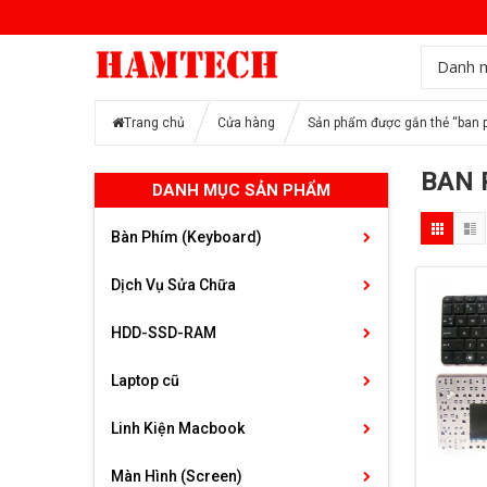
Danh 
Trang chủ
Cửa hàng
Sản phẩm được gắn thẻ “ban p
BAN 
DANH MỤC SẢN PHẨM
Bàn Phím (Keyboard)
Dịch Vụ Sửa Chữa
HDD-SSD-RAM
Laptop cũ
Linh Kiện Macbook
Màn Hình (Screen)