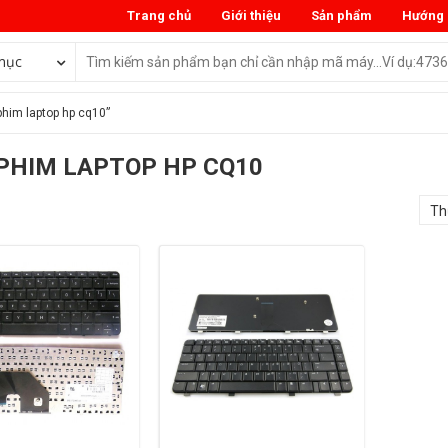
Trang chủ
Giới thiệu
Sản phẩm
Hướng 
mục
him laptop hp cq10”
PHIM LAPTOP HP CQ10