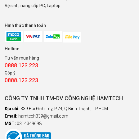
Vệ sinh, nâng cấp PC, Laptop
Hình thức thanh toán
Hotline
Tư vấn mua hàng
0888.123.223
Góp ý
0888.123.223
CÔNG TY TNHH TM-DV CÔNG NGHỆ HAMTECH
Địa chỉ:
339 Bùi Đình Túy, P.24, Q.Bình Thạnh, TP.HCM
Email:
hamtech339@gmail.com
MST:
0314349698