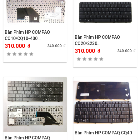
Bàn Phím HP COMPAQ
Bàn Phím HP COMPAQ
CQ10/CQ10-400…
CQ20/2230…
310.000
đ
340.000
đ
310.000
đ
340.000
đ
Bàn Phím HP COMPAQ CQ40
Bàn Phím HP COMPAQ