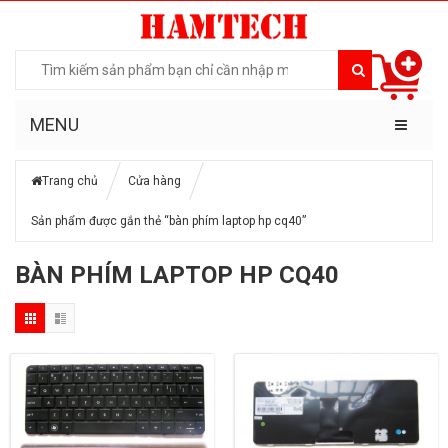
MENU
Trang chủ
Cửa hàng
Sản phẩm được gắn thẻ “bàn phím laptop hp cq40”
BÀN PHÍM LAPTOP HP CQ40