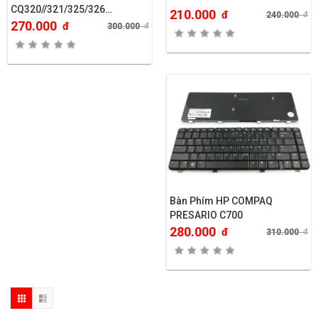
CQ320//321/325/326…
210.000
đ
240.000
đ
270.000
đ
300.000
đ
Bàn Phím HP COMPAQ
PRESARIO C700
280.000
đ
310.000
đ