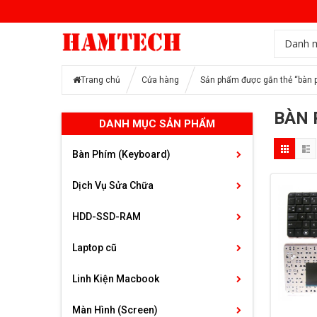
Danh 
Trang chủ
Cửa hàng
Sản phẩm được gắn thẻ “bàn p
BÀN 
DANH MỤC SẢN PHẨM
Bàn Phím (Keyboard)
Dịch Vụ Sửa Chữa
HDD-SSD-RAM
Laptop cũ
Linh Kiện Macbook
Màn Hình (Screen)