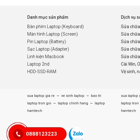
Danh mục sản phẩm
Dịch vụ 
Bàn phím Laptop (Keyboard)
Sửa chữa
Màn hình Laptop (Screen)
Sửa chữa
Pin Laptop (Battery)
Sửa chữa
Sạc Laptop (Adapter)
Sửa chữa
Linh kiện Macbook
Sửa chữa 
Laptop 2nd
Cài Win, 
HDD-SSD-RAM
Vệ sinh, 
–
–
sua laptop gia re
ve sinh laptop
bao tri
sua laptop 
–
–
laptop tron goi
laptop chinh hang
laptop
laptop tron
hamtech
hamtech
0888123223