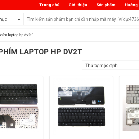
Trang chủ
Giới thiệu
Sản phẩm
Hướng 
mục
hím laptop hp dv2t”
PHÍM LAPTOP HP DV2T