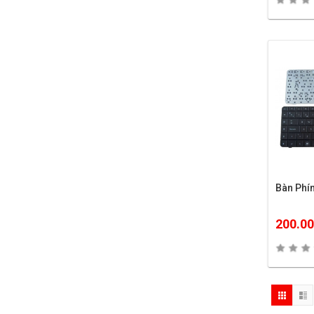
Bàn Ph
200.0