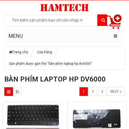
MENU
Trang chủ
Cửa hàng
Sản phẩm được gắn thẻ “bàn phím laptop hp dv6000”
BÀN PHÍM LAPTOP HP DV6000
1
2
3
NEXT »