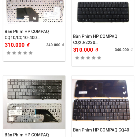
Bàn Phím HP COMPAQ
Bàn Phím HP COMPAQ
CQ10/CQ10-400…
CQ20/2230…
310.000
đ
340.000
đ
310.000
đ
340.000
đ
Bàn Phím HP COMPAQ CQ40
Bàn Phím HP COMPAQ