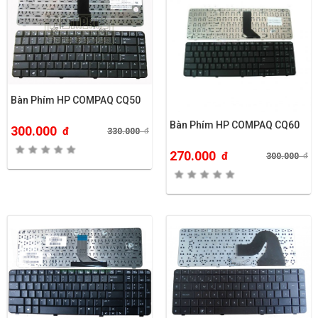
Bàn Phím HP COMPAQ CQ50
Bàn Phím HP COMPAQ CQ60
300.000
đ
330.000
đ
270.000
đ
300.000
đ