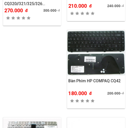
CQ320//321/325/326…
210.000
đ
240.000
đ
270.000
đ
300.000
đ
Bàn Phím HP COMPAQ CQ42
180.000
đ
200.000
đ