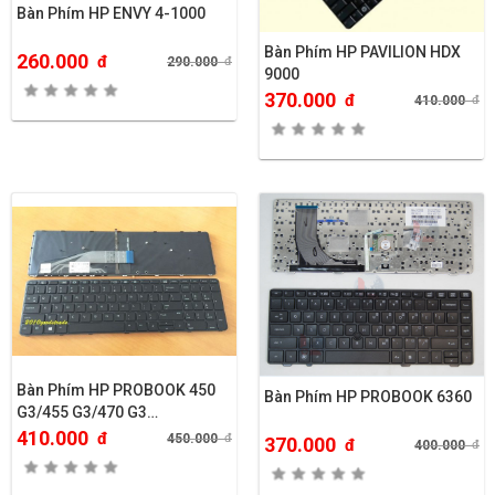
Bàn Phím HP ENVY 4-1000
Bàn Phím HP PAVILION HDX
260.000
đ
290.000
đ
9000
370.000
đ
410.000
đ
Bàn Phím HP PROBOOK 450
Bàn Phím HP PROBOOK 6360
G3/455 G3/470 G3…
410.000
đ
450.000
đ
370.000
đ
400.000
đ