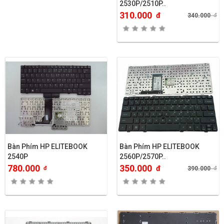
2530P/2510P..
310.000
đ
340.000
đ
Bàn Phím HP ELITEBOOK
Bàn Phím HP ELITEBOOK
2540P
2560P/2570P..
780.000
350.000
đ
đ
390.000
đ