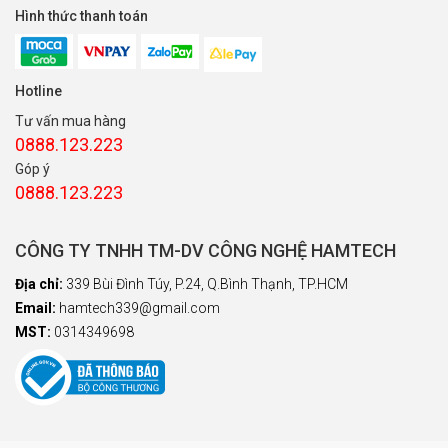
Hình thức thanh toán
Hotline
Tư vấn mua hàng
0888.123.223
Góp ý
0888.123.223
CÔNG TY TNHH TM-DV CÔNG NGHỆ HAMTECH
Địa chỉ:
339 Bùi Đình Túy, P.24, Q.Bình Thạnh, TP.HCM
Email:
hamtech339@gmail.com
MST:
0314349698