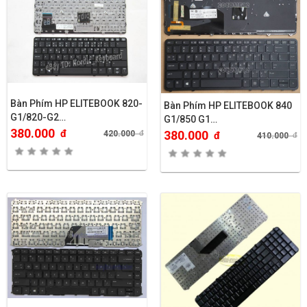
Bàn Phím HP ELITEBOOK 820-
Bàn Phím HP ELITEBOOK 840
G1/820-G2…
G1/850 G1…
380.000
đ
380.000
420.000
đ
đ
410.000
đ