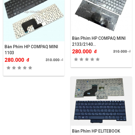
Bàn Phím HP COMPAQ MINI
2133/2140…
Bàn Phím HP COMPAQ MINI
280.000
đ
310.000
đ
1103
280.000
đ
310.000
đ
Bàn Phím HP ELITEBOOK