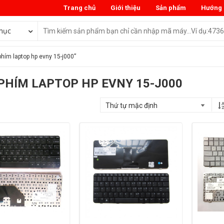
Trang chủ
Giới thiệu
Sản phẩm
Hướng 
mục
hím laptop hp evny 15-j000”
PHÍM LAPTOP HP EVNY 15-J000