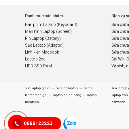
Danh mục sản phẩm
Dịch vụ 
Bàn phím Laptop (Keyboard)
Sửa chữa
Màn hình Laptop (Screen)
Sửa chữa
Pin Laptop (Battery)
Sửa chữa
Sạc Laptop (Adapter)
Sửa chữa
Linh kiện Macbook
Sửa chữa 
Laptop 2nd
Cài Win, 
HDD-SSD-RAM
Vệ sinh, 
–
–
sua laptop gia re
ve sinh laptop
bao tri
sua laptop 
–
–
laptop tron goi
laptop chinh hang
laptop
laptop tron
hamtech
hamtech
0888123223