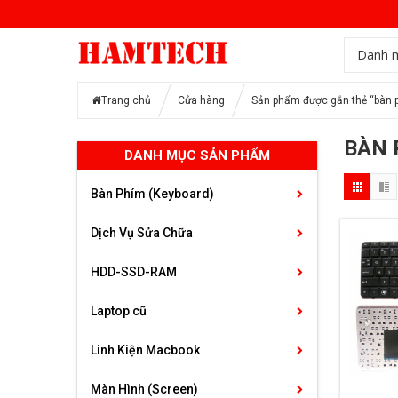
Danh 
Trang chủ
Cửa hàng
Sản phẩm được gắn thẻ “bàn p
BÀN 
DANH MỤC SẢN PHẨM
Bàn Phím (Keyboard)
Dịch Vụ Sửa Chữa
HDD-SSD-RAM
Laptop cũ
Linh Kiện Macbook
Màn Hình (Screen)