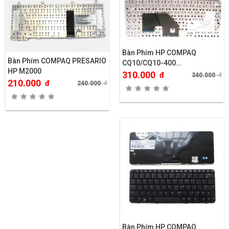
Bàn Phím HP COMPAQ
Bàn Phím COMPAQ PRESARIO
CQ10/CQ10-400…
HP M2000
310.000
đ
340.000
đ
210.000
đ
240.000
đ
Bàn Phím HP COMPAQ