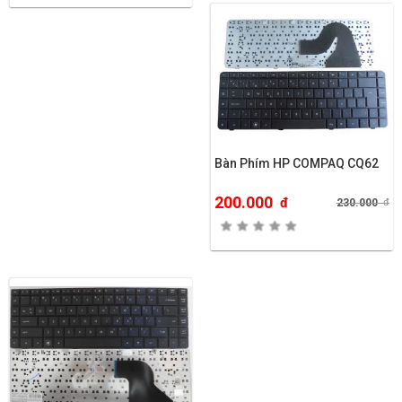
Bàn Phím HP COMPAQ CQ62
200.000
đ
230.000
đ