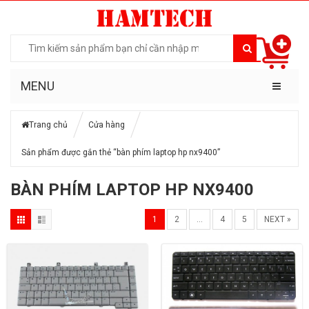
MENU
Trang chủ
Cửa hàng
Sản phẩm được gắn thẻ “bàn phím laptop hp nx9400”
BÀN PHÍM LAPTOP HP NX9400
1
2
…
4
5
NEXT »