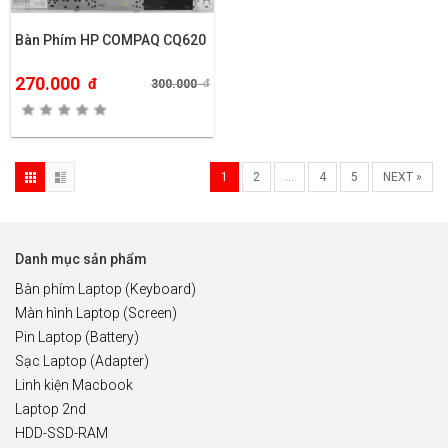
Bàn Phím HP COMPAQ CQ620
270.000
đ
300.000
đ
1
2
…
4
5
NEXT »
Danh mục sản phẩm
Bàn phím Laptop (Keyboard)
Màn hình Laptop (Screen)
Pin Laptop (Battery)
Sạc Laptop (Adapter)
Linh kiện Macbook
Laptop 2nd
HDD-SSD-RAM