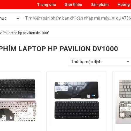
Trang chủ
Giới thiệu
Sản phẩm
Hướng 
mục
hím laptop hp pavilion dv1000”
PHÍM LAPTOP HP PAVILION DV1000