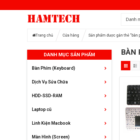
Danh 
Trang chủ
Cửa hàng
Sản phẩm được gắn thẻ “bàn p
BÀN 
DANH MỤC SẢN PHẨM
Bàn Phím (Keyboard)
Dịch Vụ Sửa Chữa
HDD-SSD-RAM
Laptop cũ
Linh Kiện Macbook
Màn Hình (Screen)