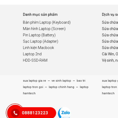
Danh mục sản phẩm
Dịch vụ 
Bàn phím Laptop (Keyboard)
Sửa chữa
Màn hình Laptop (Screen)
Sửa chữa
Pin Laptop (Battery)
Sửa chữa
Sạc Laptop (Adapter)
Sửa chữa
Linh kiện Macbook
Sửa chữa 
Laptop 2nd
Cài Win, 
HDD-SSD-RAM
Vệ sinh, 
–
–
sua laptop gia re
ve sinh laptop
bao tri
sua laptop 
–
–
laptop tron goi
laptop chinh hang
laptop
laptop tron
hamtech
hamtech
0888123223