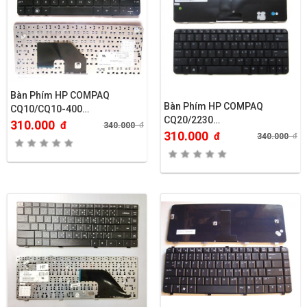
Bàn Phím HP COMPAQ
Bàn Phím HP COMPAQ
CQ10/CQ10-400…
CQ20/2230…
310.000
đ
340.000
đ
310.000
đ
340.000
đ