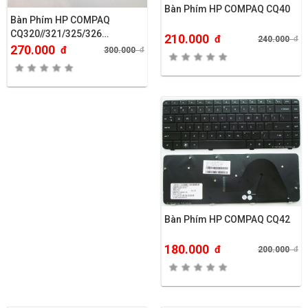
Bàn Phím HP COMPAQ CQ40
Bàn Phím HP COMPAQ
CQ320//321/325/326…
210.000
đ
240.000
đ
270.000
đ
300.000
đ
Bàn Phím HP COMPAQ CQ42
180.000
đ
200.000
đ