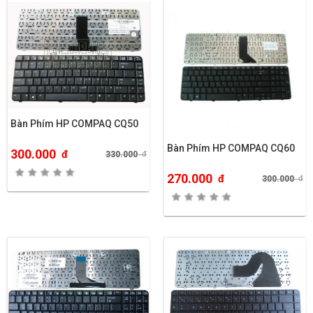
Bàn Phím HP COMPAQ CQ50
Bàn Phím HP COMPAQ CQ60
300.000
đ
330.000
đ
270.000
đ
300.000
đ