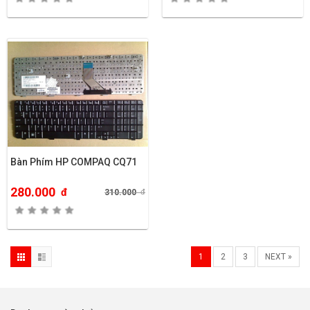
Bàn Phím HP COMPAQ CQ71
280.000
đ
310.000
đ
1
2
3
NEXT »