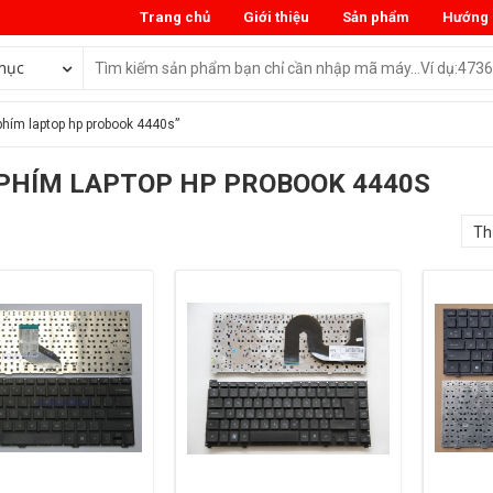
Trang chủ
Giới thiệu
Sản phẩm
Hướng 
mục
hím laptop hp probook 4440s”
PHÍM LAPTOP HP PROBOOK 4440S