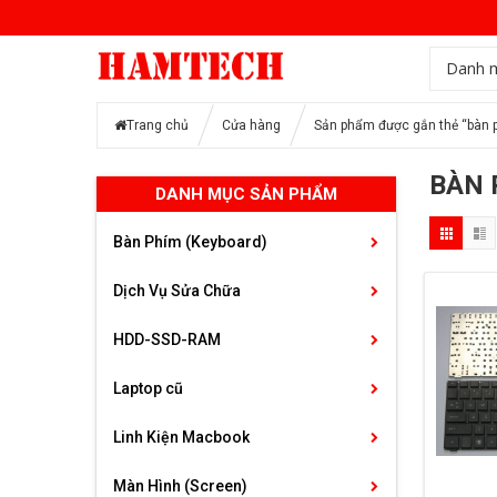
Danh 
Trang chủ
Cửa hàng
Sản phẩm được gắn thẻ “bàn p
BÀN 
DANH MỤC SẢN PHẨM
Bàn Phím (Keyboard)
Dịch Vụ Sửa Chữa
HDD-SSD-RAM
Laptop cũ
Linh Kiện Macbook
Màn Hình (Screen)