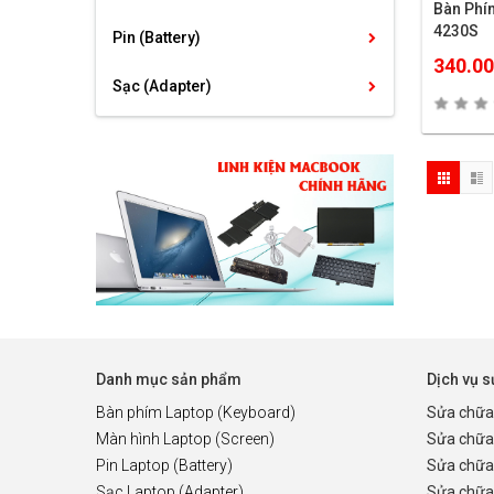
Bàn Ph
4230S
Pin (Battery)
340.0
Sạc (Adapter)
Danh mục sản phẩm
Dịch vụ 
Bàn phím Laptop (Keyboard)
Sửa chữa
Màn hình Laptop (Screen)
Sửa chữa
Pin Laptop (Battery)
Sửa chữa
Sạc Laptop (Adapter)
Sửa chữa