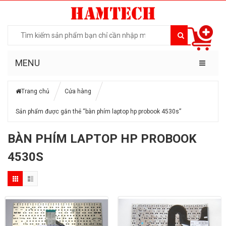
MENU
Trang chủ
Cửa hàng
Sản phẩm được gắn thẻ “bàn phím laptop hp probook 4530s”
BÀN PHÍM LAPTOP HP PROBOOK
4530S