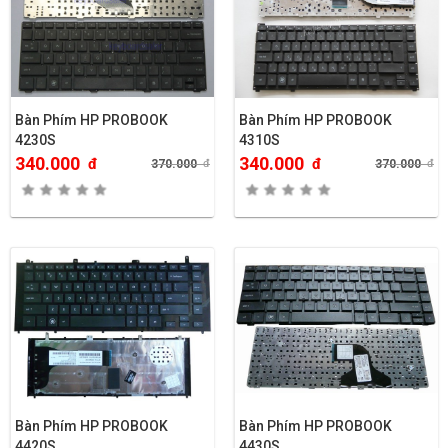
Bàn Phím HP PROBOOK
Bàn Phím HP PROBOOK
4230S
4310S
340.000
340.000
đ
đ
370.000
đ
370.000
đ
Bàn Phím HP PROBOOK
Bàn Phím HP PROBOOK
4420S
4430S