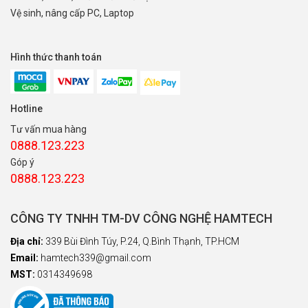
Vệ sinh, nâng cấp PC, Laptop
Hình thức thanh toán
Hotline
Tư vấn mua hàng
0888.123.223
Góp ý
0888.123.223
CÔNG TY TNHH TM-DV CÔNG NGHỆ HAMTECH
Địa chỉ:
339 Bùi Đình Túy, P.24, Q.Bình Thạnh, TP.HCM
Email:
hamtech339@gmail.com
MST:
0314349698