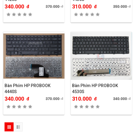
340.000
310.000
đ
đ
370.000
đ
350.000
đ
Bàn Phím HP PROBOOK
Bàn Phím HP PROBOOK
4440S
4530S
340.000
310.000
đ
đ
370.000
đ
340.000
đ