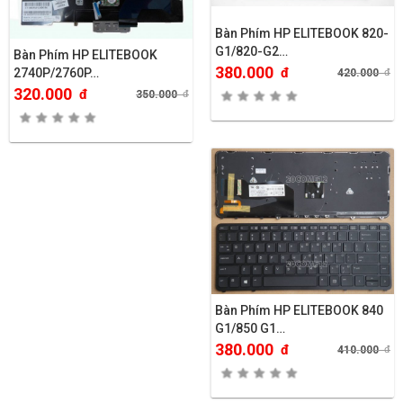
Bàn Phím HP ELITEBOOK 820-
G1/820-G2…
Bàn Phím HP ELITEBOOK
380.000
đ
2740P/2760P…
420.000
đ
320.000
đ
350.000
đ
Bàn Phím HP ELITEBOOK 840
G1/850 G1…
380.000
đ
410.000
đ