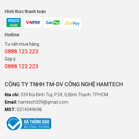
Hình thức thanh toán
Hotline
Tư vấn mua hàng
0888.123.223
Góp ý
0888.123.223
CÔNG TY TNHH TM-DV CÔNG NGHỆ HAMTECH
Địa chỉ:
339 Bùi Đình Túy, P.24, Q.Bình Thạnh, TP.HCM
Email:
hamtech339@gmail.com
MST:
0314349698