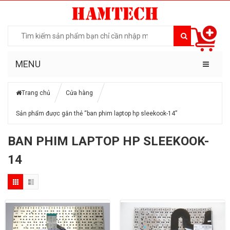
MENU
Trang chủ
Cửa hàng
Sản phẩm được gắn thẻ “ban phim laptop hp sleekook-14”
BAN PHIM LAPTOP HP SLEEKOOK-
14