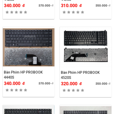
340.000
310.000
đ
đ
370.000
đ
350.000
đ
Bàn Phím HP PROBOOK
Bàn Phím HP PROBOOK
4440S
4520S
340.000
320.000
đ
đ
370.000
đ
350.000
đ