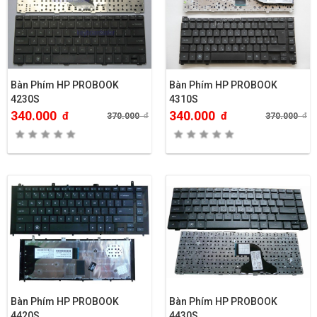
Bàn Phím HP PROBOOK
Bàn Phím HP PROBOOK
4230S
4310S
340.000
340.000
đ
đ
370.000
đ
370.000
đ
Bàn Phím HP PROBOOK
Bàn Phím HP PROBOOK
4420S
4430S