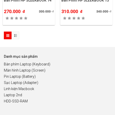
Bàn Phím HP SLEEKBOOK 14
Bàn Phím HP SLEEKBOOK 15
270.000
310.000
đ
đ
300.000
đ
340.000
đ
Danh mục sản phẩm
Bàn phím Laptop (Keyboard)
Màn hình Laptop (Screen)
Pin Laptop (Battery)
Sạc Laptop (Adapter)
Linh kiện Macbook
Laptop 2nd
HDD-SSD-RAM