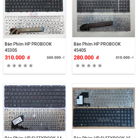
Bàn Phím HP PROBOOK
Bàn Phím HP PROBOOK
4530S
4540S
310.000
280.000
đ
đ
340.000
đ
310.000
đ