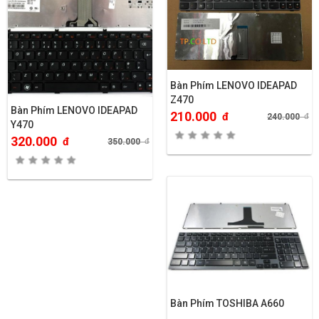
Bàn Phím LENOVO IDEAPAD
Z470
Bàn Phím LENOVO IDEAPAD
210.000
đ
240.000
đ
Y470
320.000
đ
350.000
đ
Bàn Phím TOSHIBA A660