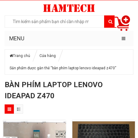
MENU
Trang chủ
Cửa hàng
Sản phẩm được gắn thẻ “bàn phím laptop lenovo ideapad z470”
BÀN PHÍM LAPTOP LENOVO
IDEAPAD Z470