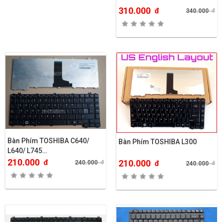
310.000
đ
340.000
đ
Bàn Phím TOSHIBA C640/
Bàn Phím TOSHIBA L300
L640/ L745…
210.000
đ
210.000
240.000
đ
đ
240.000
đ