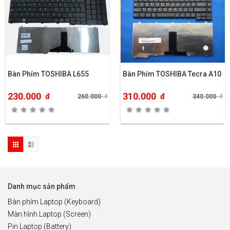
Bàn Phím TOSHIBA L655
Bàn Phím TOSHIBA Tecra A10
230.000
310.000
đ
đ
260.000
đ
340.000
đ
Danh mục sản phẩm
Bàn phím Laptop (Keyboard)
Màn hình Laptop (Screen)
Pin Laptop (Battery)