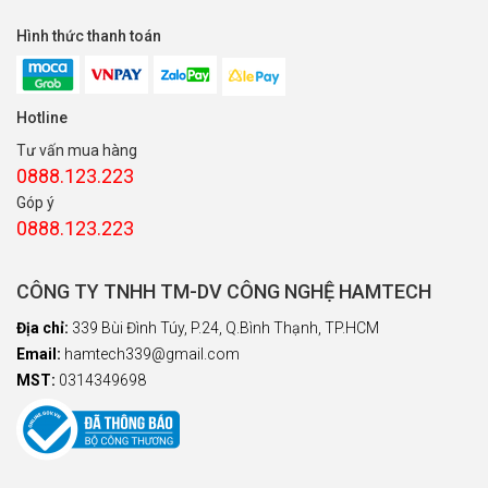
Hình thức thanh toán
Hotline
Tư vấn mua hàng
0888.123.223
Góp ý
0888.123.223
CÔNG TY TNHH TM-DV CÔNG NGHỆ HAMTECH
Địa chỉ:
339 Bùi Đình Túy, P.24, Q.Bình Thạnh, TP.HCM
Email:
hamtech339@gmail.com
MST:
0314349698