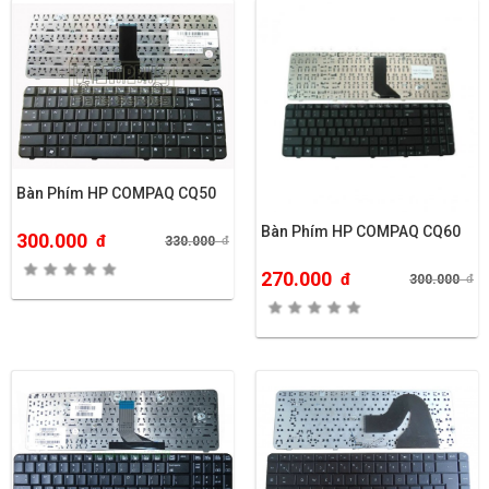
Bàn Phím HP COMPAQ CQ50
Bàn Phím HP COMPAQ CQ60
300.000
đ
330.000
đ
270.000
đ
300.000
đ