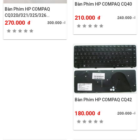
Bàn Phím HP COMPAQ CQ40
Bàn Phím HP COMPAQ
CQ320//321/325/326…
210.000
đ
240.000
đ
270.000
đ
300.000
đ
Bàn Phím HP COMPAQ CQ42
180.000
đ
200.000
đ