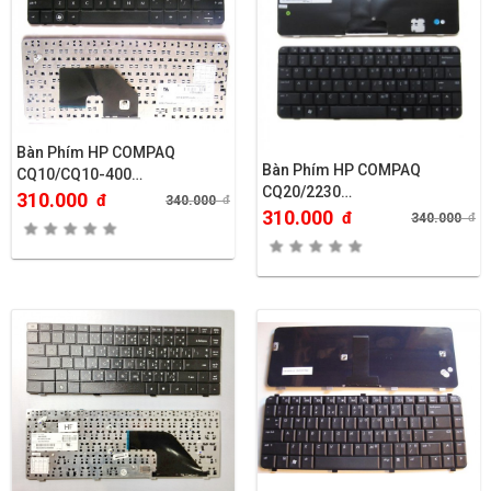
Bàn Phím HP COMPAQ
Bàn Phím HP COMPAQ
CQ10/CQ10-400…
CQ20/2230…
310.000
đ
340.000
đ
310.000
đ
340.000
đ