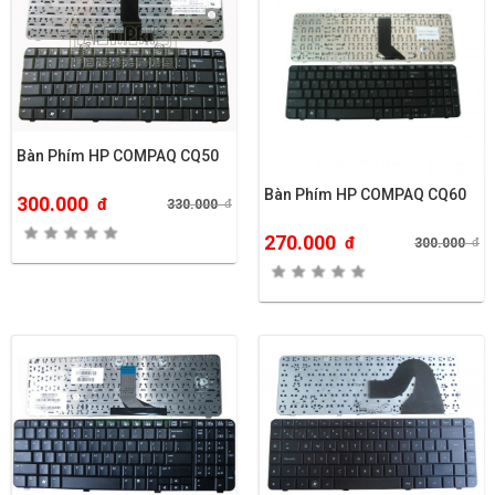
Bàn Phím HP COMPAQ CQ50
Bàn Phím HP COMPAQ CQ60
300.000
đ
330.000
đ
270.000
đ
300.000
đ