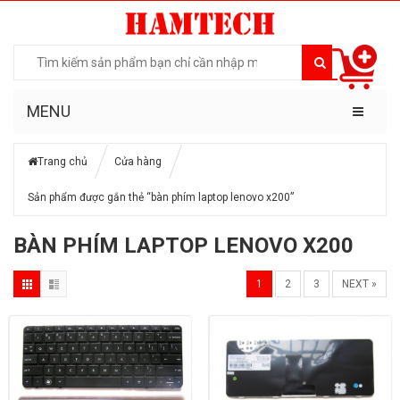
MENU
Trang chủ
Cửa hàng
Sản phẩm được gắn thẻ “bàn phím laptop lenovo x200”
BÀN PHÍM LAPTOP LENOVO X200
1
2
3
NEXT »