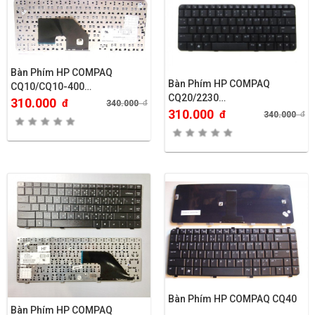
Bàn Phím HP COMPAQ
Bàn Phím HP COMPAQ
CQ10/CQ10-400…
CQ20/2230…
310.000
đ
340.000
đ
310.000
đ
340.000
đ
Bàn Phím HP COMPAQ CQ40
Bàn Phím HP COMPAQ