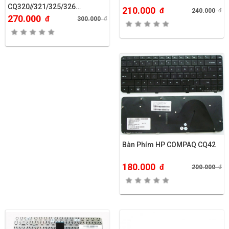
CQ320//321/325/326…
210.000
đ
240.000
đ
270.000
đ
300.000
đ
Bàn Phím HP COMPAQ CQ42
180.000
đ
200.000
đ