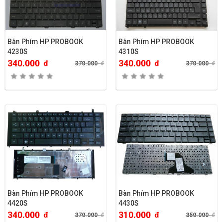
Bàn Phím HP PROBOOK
Bàn Phím HP PROBOOK
4230S
4310S
340.000
340.000
đ
đ
370.000
đ
370.000
đ
Bàn Phím HP PROBOOK
Bàn Phím HP PROBOOK
4420S
4430S
340.000
310.000
đ
đ
370.000
đ
350.000
đ