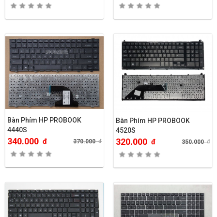
Bàn Phím HP PROBOOK
Bàn Phím HP PROBOOK
4440S
4520S
340.000
320.000
đ
đ
370.000
đ
350.000
đ