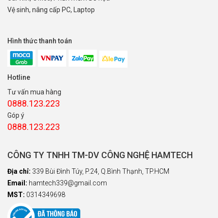
Vệ sinh, nâng cấp PC, Laptop
Hình thức thanh toán
Hotline
Tư vấn mua hàng
0888.123.223
Góp ý
0888.123.223
CÔNG TY TNHH TM-DV CÔNG NGHỆ HAMTECH
Địa chỉ:
339 Bùi Đình Túy, P.24, Q.Bình Thạnh, TP.HCM
Email:
hamtech339@gmail.com
MST:
0314349698