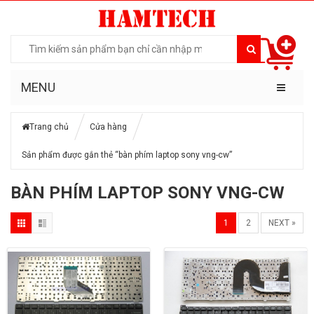
MENU
Trang chủ
Cửa hàng
Sản phẩm được gắn thẻ “bàn phím laptop sony vng-cw”
BÀN PHÍM LAPTOP SONY VNG-CW
1
2
NEXT »