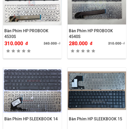
Bàn Phím HP PROBOOK
Bàn Phím HP PROBOOK
4530S
4540S
310.000
280.000
đ
đ
340.000
đ
310.000
đ
Bàn Phím HP SLEEKBOOK 14
Bàn Phím HP SLEEKBOOK 15