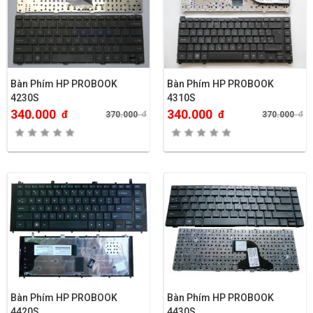
Bàn Phím HP PROBOOK
Bàn Phím HP PROBOOK
4230S
4310S
340.000
340.000
đ
đ
370.000
đ
370.000
đ
Bàn Phím HP PROBOOK
Bàn Phím HP PROBOOK
4420S
4430S