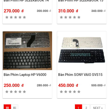
Bàn Phím HP SLEEKBOOK 14
Bàn Phím HP SLEEKBOOK 15
270.000
310.000
đ
đ
300.000
đ
340.000
đ
Bàn Phím Laptop HP V6000
Bàn Phím SONY VAIO SVS15
250.000
450.000
đ
đ
280.000
đ
500.000
đ
1
2
NEXT »