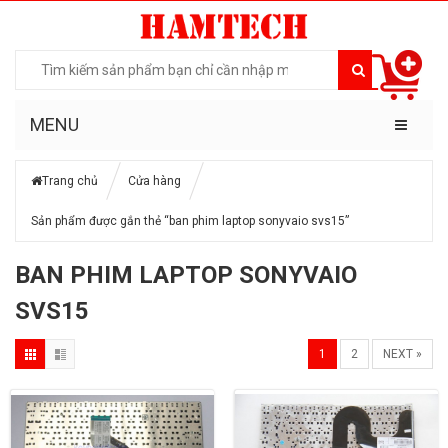
MENU
Trang chủ
Cửa hàng
Sản phẩm được gắn thẻ “ban phim laptop sonyvaio svs15”
BAN PHIM LAPTOP SONYVAIO
SVS15
1
2
NEXT »