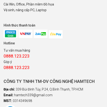
Cài Win, Office, Phần mềm Đồ họa
Vệ sinh, nâng cấp PC, Laptop
Hình thức thanh toán
Hotline
Tư vấn mua hàng
0888.123.223
Góp ý
0888.123.223
CÔNG TY TNHH TM-DV CÔNG NGHỆ HAMTECH
Địa chỉ:
339 Bùi Đình Túy, P.24, Q.Bình Thạnh, TP.HCM
Email:
hamtech339@gmail.com
MST:
0314349698