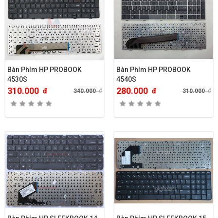
Bàn Phím HP PROBOOK
Bàn Phím HP PROBOOK
4530S
4540S
310.000
280.000
đ
đ
340.000
đ
310.000
đ