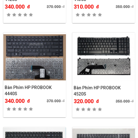
340.000
310.000
đ
đ
370.000
đ
350.000
đ
Bàn Phím HP PROBOOK
Bàn Phím HP PROBOOK
4440S
4520S
340.000
320.000
đ
đ
370.000
đ
350.000
đ