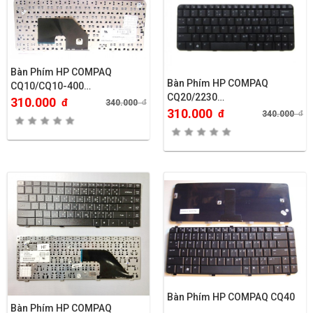
Bàn Phím HP COMPAQ
Bàn Phím HP COMPAQ
CQ10/CQ10-400…
CQ20/2230…
310.000
đ
340.000
đ
310.000
đ
340.000
đ
Bàn Phím HP COMPAQ CQ40
Bàn Phím HP COMPAQ