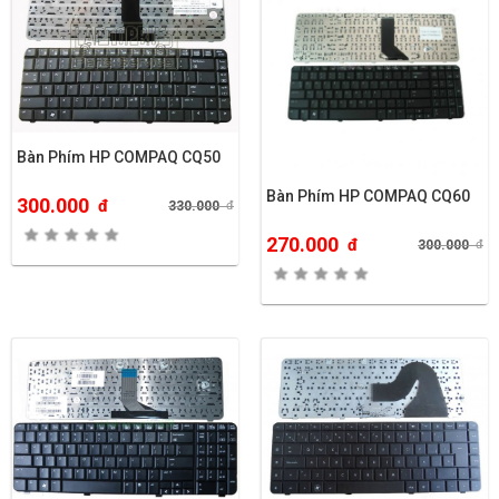
Bàn Phím HP COMPAQ CQ50
Bàn Phím HP COMPAQ CQ60
300.000
đ
330.000
đ
270.000
đ
300.000
đ