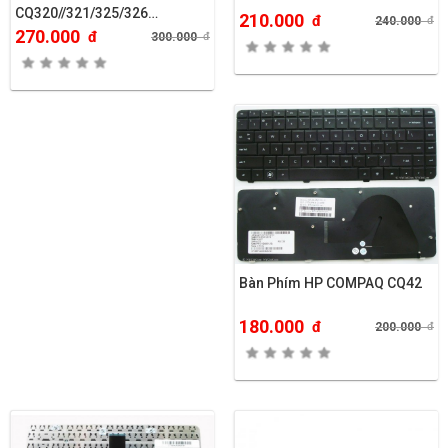
CQ320//321/325/326…
210.000
đ
240.000
đ
270.000
đ
300.000
đ
Bàn Phím HP COMPAQ CQ42
180.000
đ
200.000
đ