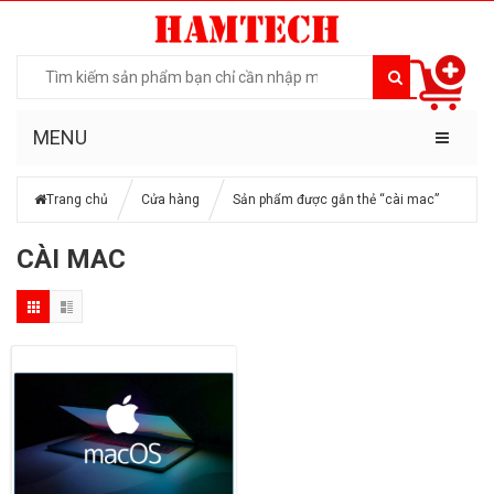
MENU
Trang chủ
Cửa hàng
Sản phẩm được gắn thẻ “cài mac”
CÀI MAC