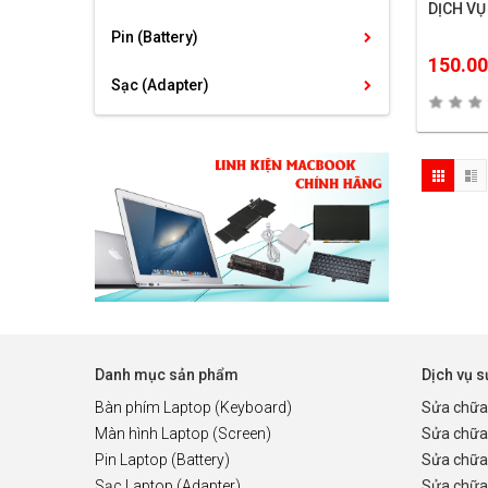
DỊCH VỤ
Pin (Battery)
150.0
Sạc (Adapter)
Danh mục sản phẩm
Dịch vụ 
Bàn phím Laptop (Keyboard)
Sửa chữa
Màn hình Laptop (Screen)
Sửa chữa
Pin Laptop (Battery)
Sửa chữa
Sạc Laptop (Adapter)
Sửa chữa