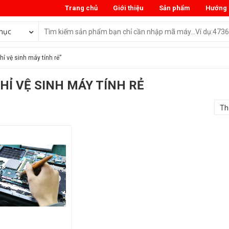
Trang chủ
Giới thiệu
Sản phẩm
Hướng 
mục
ỉ vệ sinh máy tính rẻ”
CHỈ VỆ SINH MÁY TÍNH RẺ