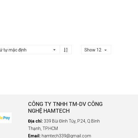
Show 12
CÔNG TY TNHH TM-DV CÔNG
NGHỆ HAMTECH
Địa chỉ:
339 Bùi Đình Túy, P.24, Q.Bình
Thạnh, TP.HCM
Email:
hamtech339@gmail.com