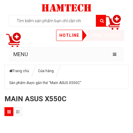
HOTLINE
0888.123.223
MENU
Trang chủ
Cửa hàng
Sản phẩm được gắn thẻ “Main ASUS X550C”
MAIN ASUS X550C