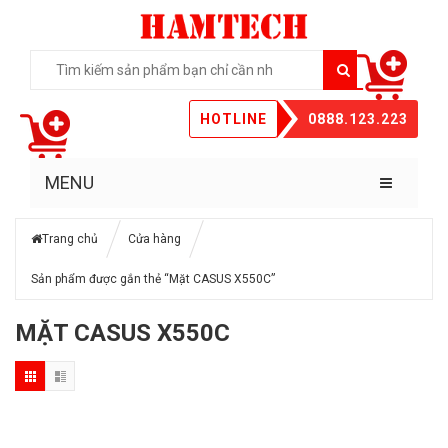
HOTLINE
0888.123.223
MENU
Trang chủ
Cửa hàng
Sản phẩm được gắn thẻ “Mặt CASUS X550C”
MẶT CASUS X550C