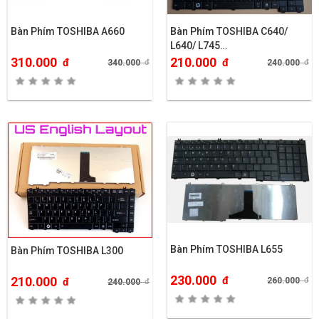
Bàn Phím TOSHIBA A660
Bàn Phím TOSHIBA C640/
L640/ L745…
310.000
210.000
đ
đ
340.000
đ
240.000
đ
Bàn Phím TOSHIBA L655
Bàn Phím TOSHIBA L300
230.000
đ
210.000
260.000
đ
đ
240.000
đ