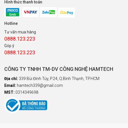
Hình thức thanh toán
Hotline
Tư vấn mua hàng
0888.123.223
Góp ý
0888.123.223
CÔNG TY TNHH TM-DV CÔNG NGHỆ HAMTECH
Địa chỉ:
339 Bùi Đình Túy, P.24, Q.Bình Thạnh, TP.HCM
Email:
hamtech339@gmail.com
MST:
0314349698