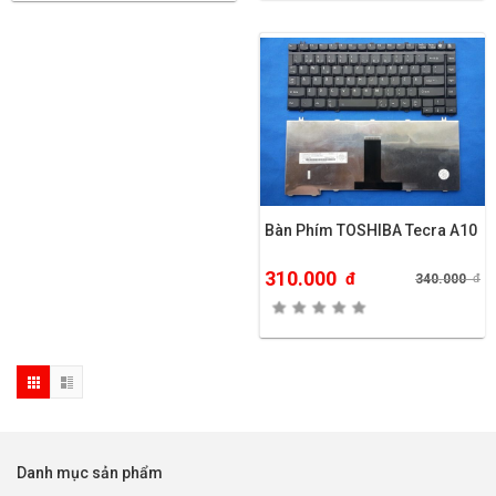
Bàn Phím TOSHIBA Tecra A10
310.000
đ
340.000
đ
Danh mục sản phẩm