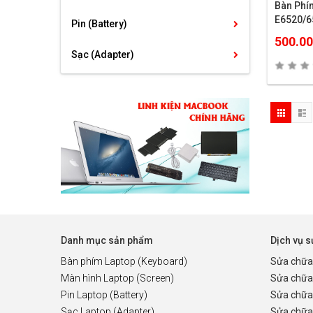
Bàn Phí
E6520/6
Pin (Battery)
500.0
Sạc (Adapter)
Danh mục sản phẩm
Dịch vụ 
Bàn phím Laptop (Keyboard)
Sửa chữa
Màn hình Laptop (Screen)
Sửa chữa
Pin Laptop (Battery)
Sửa chữa
Sạc Laptop (Adapter)
Sửa chữa