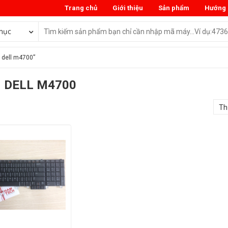
Trang chủ
Giới thiệu
Sản phẩm
Hướng 
mục
 dell m4700”
 DELL M4700