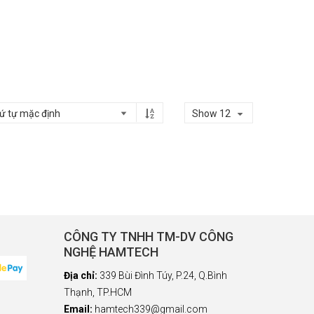
Show 12
CÔNG TY TNHH TM-DV CÔNG
NGHỆ HAMTECH
Địa chỉ:
339 Bùi Đình Túy, P.24, Q.Bình
Thạnh, TP.HCM
Email:
hamtech339@gmail.com