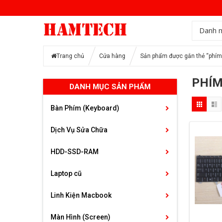
Danh 
Trang chủ
Cửa hàng
Sản phẩm được gắn thẻ “phím
PHÍM
DANH MỤC SẢN PHẨM
Bàn Phím (Keyboard)
Dịch Vụ Sửa Chữa
HDD-SSD-RAM
Laptop cũ
Linh Kiện Macbook
Màn Hình (Screen)