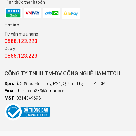
Hình thức thanh toán
Hotline
Tư vấn mua hàng
0888.123.223
Góp ý
0888.123.223
CÔNG TY TNHH TM-DV CÔNG NGHỆ HAMTECH
Địa chỉ:
339 Bùi Đình Túy, P.24, Q.Bình Thạnh, TP.HCM
Email:
hamtech339@gmail.com
MST:
0314349698