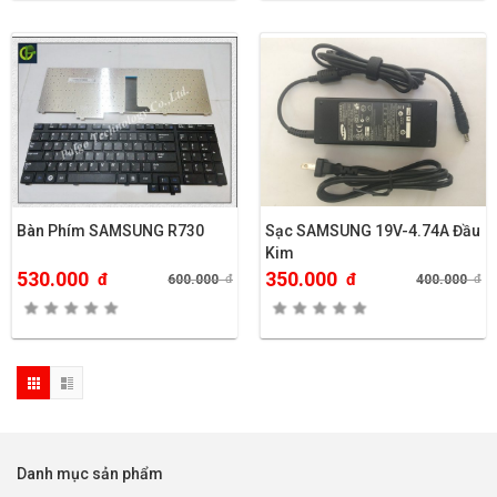
Bàn Phím SAMSUNG R730
Sạc SAMSUNG 19V-4.74A Đầu
Kim
530.000
350.000
đ
đ
600.000
đ
400.000
đ
Danh mục sản phẩm