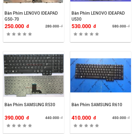
Bàn Phím LENOVO IDEAPAD
Bàn Phím LENOVO IDEAPAD
G50-70
U530
250.000
530.000
đ
đ
280.000
đ
580.000
đ
Bàn Phím SAMSUNG R530
Bàn Phím SAMSUNG R610
390.000
410.000
đ
đ
440.000
đ
450.000
đ