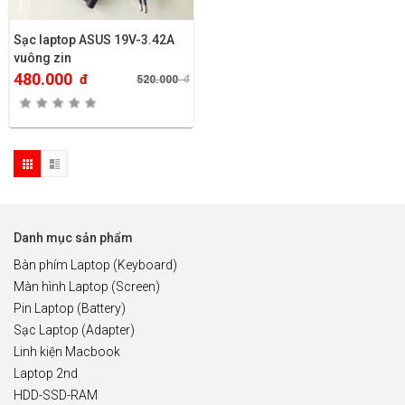
Sạc laptop ASUS 19V-3.42A
vuông zin
480.000
đ
520.000
đ
Danh mục sản phẩm
Bàn phím Laptop (Keyboard)
Màn hình Laptop (Screen)
Pin Laptop (Battery)
Sạc Laptop (Adapter)
Linh kiện Macbook
Laptop 2nd
HDD-SSD-RAM