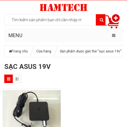
MENU
Trang chủ
Cửa hàng
Sản phẩm được gắn thẻ “sạc asus 19v”
SẠC ASUS 19V