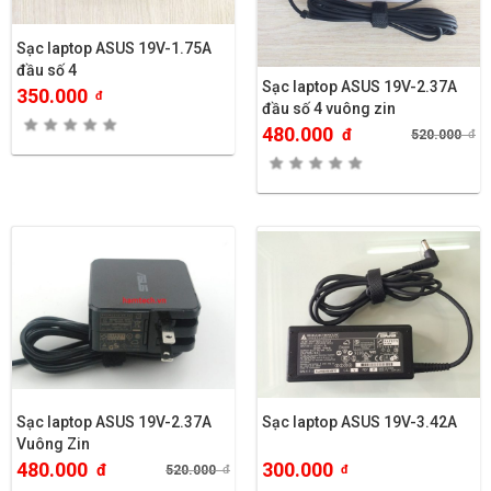
Sạc laptop ASUS 19V-1.75A
đầu số 4
Sạc laptop ASUS 19V-2.37A
350.000
đ
đầu số 4 vuông zin
480.000
đ
520.000
đ
Sạc laptop ASUS 19V-2.37A
Sạc laptop ASUS 19V-3.42A
Vuông Zin
480.000
300.000
đ
520.000
đ
đ