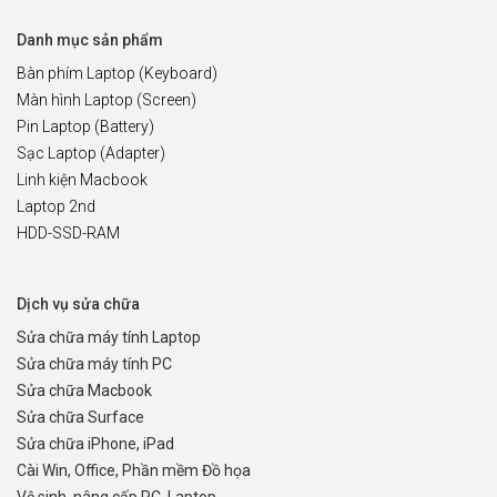
Danh mục sản phẩm
Bàn phím Laptop (Keyboard)
Màn hình Laptop (Screen)
Pin Laptop (Battery)
Sạc Laptop (Adapter)
Linh kiện Macbook
Laptop 2nd
HDD-SSD-RAM
Dịch vụ sửa chữa
Sửa chữa máy tính Laptop
Sửa chữa máy tính PC
Sửa chữa Macbook
Sửa chữa Surface
Sửa chữa iPhone, iPad
Cài Win, Office, Phần mềm Đồ họa
Vệ sinh, nâng cấp PC, Laptop