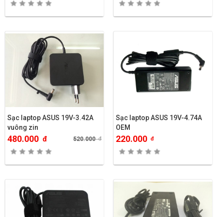
Sạc laptop ASUS 19V-3.42A
Sạc laptop ASUS 19V-4.74A
vuông zin
OEM
480.000
220.000
đ
520.000
đ
đ