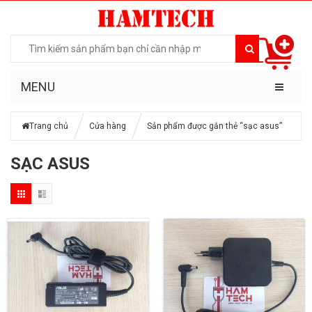
MENU
Trang chủ
Cửa hàng
Sản phẩm được gắn thẻ “sạc asus”
SẠC ASUS