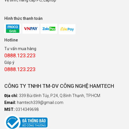
Hình thức thanh toán
Hotline
Tư vấn mua hàng
0888.123.223
Góp ý
0888.123.223
CÔNG TY TNHH TM-DV CÔNG NGHỆ HAMTECH
Địa chỉ:
339 Bùi Đình Túy, P.24, Q.Bình Thạnh, TP.HCM
Email:
hamtech339@gmail.com
MST:
0314349698