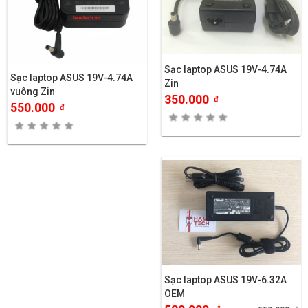
Sạc laptop ASUS 19V-4.74A
Sạc laptop ASUS 19V-4.74A
Zin
vuông Zin
350.000
đ
550.000
đ
Sạc laptop ASUS 19V-6.32A
OEM