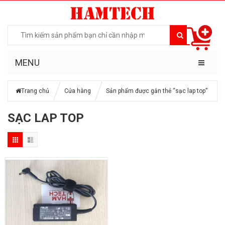
MENU
Trang chủ
Cửa hàng
Sản phẩm được gắn thẻ “sạc lap top”
SẠC LAP TOP