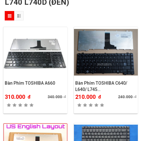
L740 L740D (ĐEN)
Bàn Phím TOSHIBA A660
Bàn Phím TOSHIBA C640/
L640/ L745…
310.000
210.000
đ
đ
340.000
đ
240.000
đ