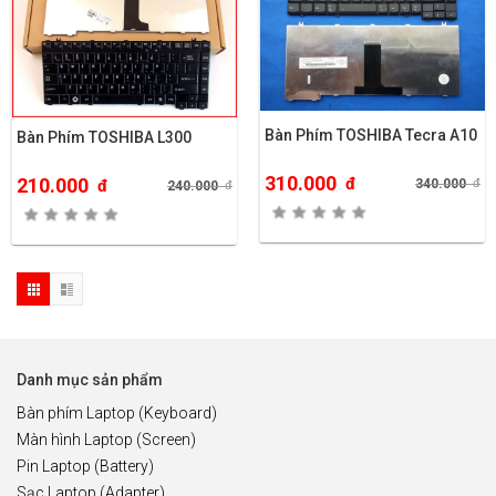
Bàn Phím TOSHIBA Tecra A10
Bàn Phím TOSHIBA L300
310.000
đ
210.000
340.000
đ
đ
240.000
đ
Danh mục sản phẩm
Bàn phím Laptop (Keyboard)
Màn hình Laptop (Screen)
Pin Laptop (Battery)
Sạc Laptop (Adapter)