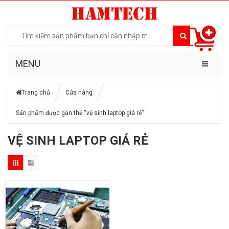
MENU
Trang chủ
Cửa hàng
Sản phẩm được gắn thẻ “vệ sinh laptop giá rẻ”
VỆ SINH LAPTOP GIÁ RẺ