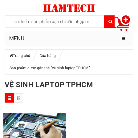
MENU
Trang chủ
Cửa hàng
Sản phẩm được gắn thẻ “vệ sinh laptop TPHCM”
VỆ SINH LAPTOP TPHCM